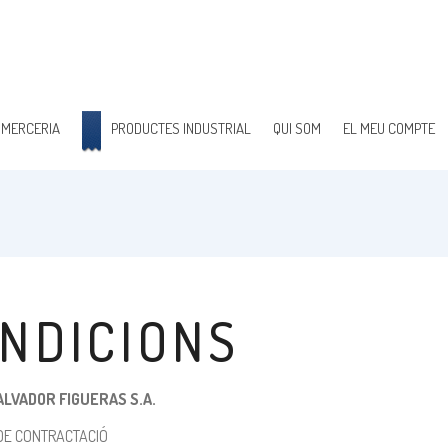
 MERCERIA
PRODUCTES INDUSTRIAL
QUI SOM
EL MEU COMPTE
ONDICIONS
LVADOR FIGUERAS S.A.
 DE CONTRACTACIÓ