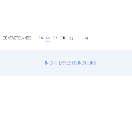
CONTACTEU-NOS
ES
CA
EN
FR
0
INICI
TERMES I CONDICIONS