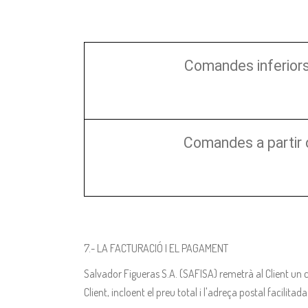
Comandes inferiors
Comandes a partir 
7.- LA FACTURACIÓ I EL PAGAMENT
Salvador Figueras S.A. (SAFISA) remetrà al Client un 
Client, incloent el preu total i l'adreça postal facili