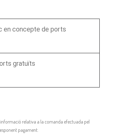
ec en concepte de ports
orts gratuïts
la informació relativa a la comanda efectuada pel
corresponent pagament.