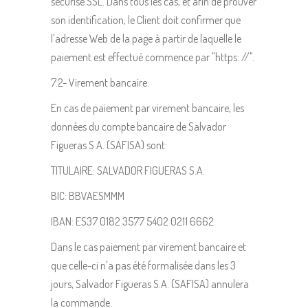
sécurisé SSL. Dans tous les cas, et afin de prouver
son identification, le Client doit confirmer que
l'adresse Web de la page à partir de laquelle le
paiement est effectué commence par "https: //".
7.2- Virement bancaire:
En cas de paiement par virement bancaire, les
données du compte bancaire de Salvador
Figueras S.A. (SAFISA) sont:
TITULAIRE: SALVADOR FIGUERAS S.A.
BIC: BBVAESMMM
IBAN: ES37 0182 3577 5402 0211 6662
Dans le cas paiement par virement bancaire et
que celle-ci n'a pas été formalisée dans les 3
jours, Salvador Figueras S.A. (SAFISA) annulera
la commande.