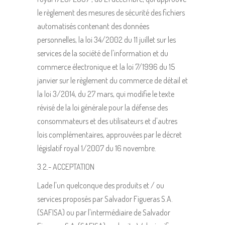
le règlement des mesures de sécurité des fichiers
automatisés contenant des données
personnelles, la loi 34/2002 du 11 juillet sur les
services de la société de l'information et du
commerce électronique et la loi 7/1996 du 15
janvier sur le règlement du commerce de détail et
la loi 3/2014, du 27 mars, qui modifie le texte
révisé de la loi générale pour la défense des
consommateurs et des utilisateurs et d'autres
lois complémentaires, approuvées par le décret
législatif royal 1/2007 du 16 novembre.
3.2.- ACCEPTATION
Lade l'un quelconque des produits et / ou
services proposés par Salvador Figueras S.A.
(SAFISA) ou par l'intermédiaire de Salvador