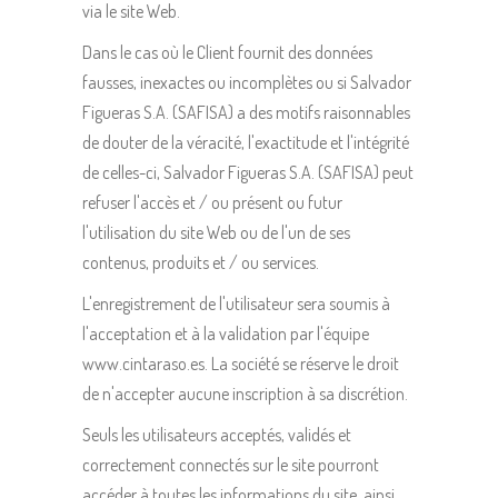
via le site Web.
Dans le cas où le Client fournit des données
fausses, inexactes ou incomplètes ou si Salvador
Figueras S.A. (SAFISA) a des motifs raisonnables
de douter de la véracité, l'exactitude et l'intégrité
de celles-ci, Salvador Figueras S.A. (SAFISA) peut
refuser l'accès et / ou présent ou futur
l'utilisation du site Web ou de l'un de ses
contenus, produits et / ou services.
L'enregistrement de l'utilisateur sera soumis à
l'acceptation et à la validation par l'équipe
www.cintaraso.es. La société se réserve le droit
de n'accepter aucune inscription à sa discrétion.
Seuls les utilisateurs acceptés, validés et
correctement connectés sur le site pourront
accéder à toutes les informations du site, ainsi