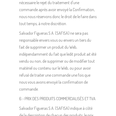
nécessaire le rejet du traitement d'une
commande après avoir envoyé la Confirmation,
nous nous réservons donc le droit de le faire dans
tout temps, à notre discrétion.
Salvador Figueras S.A. (SAFISA) ne sera pas
responsable envers vous ou envers un tiers du
fait de supprimer un produit du Web,
indépendamment du fait que ledit produit ait été
vendu ou non, de supprimer ou de modifier tout
matériel ou contenu sur le Web, ou pour avoir
refusé de traiter une commande une fois que
nous vous avons envoyé la confirmation de
commande.
6.- PRIX DES PRODUITS COMMERCIALISÉS ET TVA
Salvador Figueras S.A. (SAFISA) indique à côté
de la description de chacun des produits, le prix