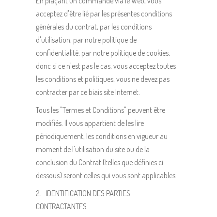
En plaçant un commande via le Web, vous
acceptez d'être lié par les présentes conditions
générales du contrat, par les conditions
d'utilisation, par notre politique de
confidentialité, par notre politique de cookies,
donc si ce n'est pas le cas, vous acceptez toutes
les conditions et politiques, vous ne devez pas
contracter par ce biais site Internet.
Tous les "Termes et Conditions" peuvent être
modifiés. Il vous appartient de les lire
périodiquement, les conditions en vigueur au
moment de l'utilisation du site ou de la
conclusion du Contrat (telles que définies ci-
dessous) seront celles qui vous sont applicables.
2.- IDENTIFICATION DES PARTIES
CONTRACTANTES