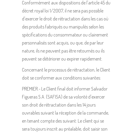
Conformément aux dispositions de l'article 45 du
décret royal loi 1/2007, il ne sera pas possible
d'exercer le droit de rétractation dans les cas où
des produits fabriqués ou manipulés selon les
spécifications du consommateur ou clairement
personnalisés sont acquis, ou que, de par leur
nature, ils ne peuvent pas être retournés ou ils
peuvent se détériorer ou expirer rapidement.
Concernant le processus de rétractation, le Client
doit se conformer aux conditions suivantes:
PREMIER.- Le Client final doit informer Salvador
Figueras S.A. (SAFISA) de sa volonté d'exercer
son droit de rétractation dans les 14 jours
ouvrables suivant la réception de la commande,
en tenant compte des suivant: Le client qui se
sera toujours inscrit au préalable, doit saisir son