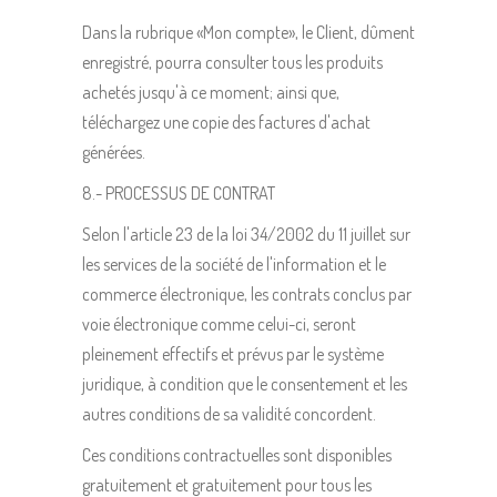
Dans la rubrique «Mon compte», le Client, dûment
enregistré, pourra consulter tous les produits
achetés jusqu'à ce moment; ainsi que,
téléchargez une copie des factures d'achat
générées.
8.- PROCESSUS DE CONTRAT
Selon l'article 23 de la loi 34/2002 du 11 juillet sur
les services de la société de l'information et le
commerce électronique, les contrats conclus par
voie électronique comme celui-ci, seront
pleinement effectifs et prévus par le système
juridique, à condition que le consentement et les
autres conditions de sa validité concordent.
Ces conditions contractuelles sont disponibles
gratuitement et gratuitement pour tous les