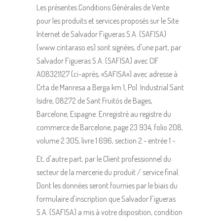
Les présentes Conditions Générales de Vente
pour les produits et services proposés sur le Site
Internet de Salvador Figueras S.A. (SAFISA)
(www.cintaraso.es) sont signées, d'une part, par
Salvador Figueras S.A. (SAFISA) avec CIF
A08321127 (ci-après, «SAFISA») avec adresse à
Crta de Manresa a Berga km 1, Pol. Industrial Sant
Isidre, 08272 de Sant Fruitós de Bages,
Barcelone, Espagne. Enregistré au registre du
commerce de Barcelone, page 23 934, folio 208,
volume 2 305, livre 1 696, section 2 - entrée 1 -.
Et, d'autre part, par le Client professionnel du
secteur de la mercerie du produit / service final.
Dont les données seront fournies par le biais du
formulaire d'inscription que Salvador Figueras
S.A. (SAFISA) a mis à votre disposition, condition