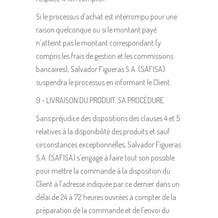
Si le processus d'achat est interrompu pour une
raison quelconque ou si le montant payé
n'atteint pas le montant correspondant (y
compris les frais de gestion et les commissions
bancaires), Salvador Figueras S.A. (SAFISA)
suspendra le processus en informant le Client.
9.- LIVRAISON DU PRODUIT: SA PROCÉDURE
Sans préjudice des dispositions des clauses 4 et 5
relatives à la disponibilité des produits et sauf
circonstances exceptionnelles, Salvador Figueras
S.A. (SAFISA) s'engage à faire tout son possible
pour mettre la commande à la disposition du
Client à l'adresse indiquée par ce dernier dans un
délai de 24 à 72 heures ouvrées à compter de la
préparation de la commande et de l'envoi du