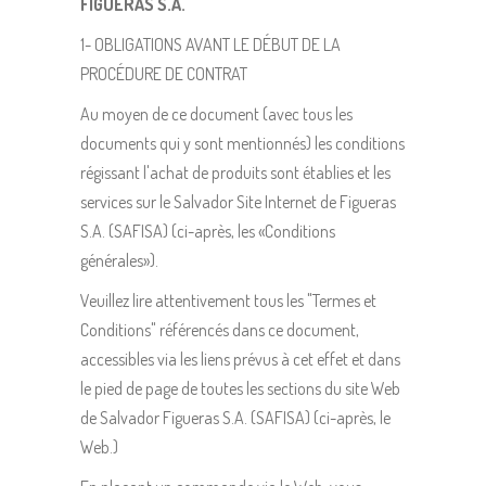
FIGUERAS S.A.
1- OBLIGATIONS AVANT LE DÉBUT DE LA
PROCÉDURE DE CONTRAT
Au moyen de ce document (avec tous les
documents qui y sont mentionnés) les conditions
régissant l'achat de produits sont établies et les
services sur le Salvador Site Internet de Figueras
S.A. (SAFISA) (ci-après, les «Conditions
générales»).
Veuillez lire attentivement tous les "Termes et
Conditions" référencés dans ce document,
accessibles via les liens prévus à cet effet et dans
le pied de page de toutes les sections du site Web
de Salvador Figueras S.A. (SAFISA) (ci-après, le
Web.)