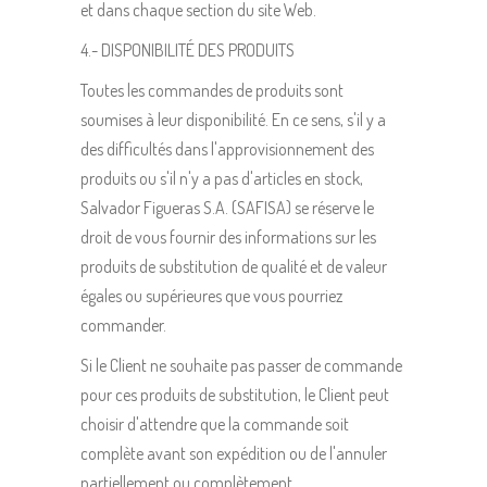
et dans chaque section du site Web.
4.- DISPONIBILITÉ DES PRODUITS
Toutes les commandes de produits sont
soumises à leur disponibilité. En ce sens, s'il y a
des difficultés dans l'approvisionnement des
produits ou s'il n'y a pas d'articles en stock,
Salvador Figueras S.A. (SAFISA) se réserve le
droit de vous fournir des informations sur les
produits de substitution de qualité et de valeur
égales ou supérieures que vous pourriez
commander.
Si le Client ne souhaite pas passer de commande
pour ces produits de substitution, le Client peut
choisir d'attendre que la commande soit
complète avant son expédition ou de l'annuler
partiellement ou complètement.