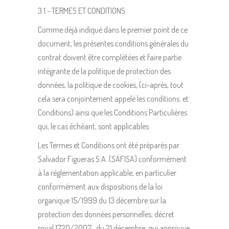
3.1.- TERMES ET CONDITIONS
Comme déjà indiqué dans le premier point de ce
document, les présentes conditions générales du
contrat doivent être complétées et faire partie
intégrante de la politique de protection des
données, la politique de cookies, (ci-après, tout
cela sera conjointement appelé les conditions. et
Conditions) ainsi que les Conditions Particulières
qui, le cas échéant, sont applicables.
Les Termes et Conditions ont été préparés par
Salvador Figueras S.A. (SAFISA) conformément
à la réglementation applicable, en particulier
conformément aux dispositions de la loi
organique 15/1999 du 13 décembre sur la
protection des données personnelles, décret
royal 1720/2007 , du 21 décembre, qui approuve