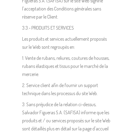
Figueras S.A. (SAFISA) sur le site Web signifie
l'acceptation des Conditions générales sans
réserve par le Client.
3.3.- PRODUITS ET SERVICES
Les produits et services actuellement proposés
sur le Web sont regroupés en:
1. Vente de rubans, reliures, coutures de housses,
rubans élastiques et tissus pour le marché de la
mercerie.
2. Service client afin de fournir un support
technique dans les processus du site Web.
3. Sans préjudice de la relation ci-dessus,
Salvador Figueras S.A. (SAFISA) informe que les
produits et / ou services proposés sur le site Web
sont détaillés plus en détail sur la page d'accueil