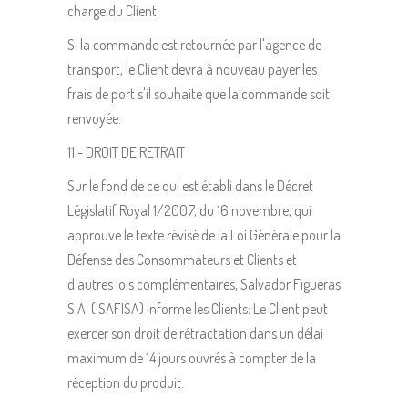
charge du Client.
Si la commande est retournée par l'agence de
transport, le Client devra à nouveau payer les
frais de port s'il souhaite que la commande soit
renvoyée.
11.- DROIT DE RETRAIT
Sur le fond de ce qui est établi dans le Décret
Législatif Royal 1/2007, du 16 novembre, qui
approuve le texte révisé de la Loi Générale pour la
Défense des Consommateurs et Clients et
d'autres lois complémentaires, Salvador Figueras
S.A. ( SAFISA) informe les Clients: Le Client peut
exercer son droit de rétractation dans un délai
maximum de 14 jours ouvrés à compter de la
réception du produit.