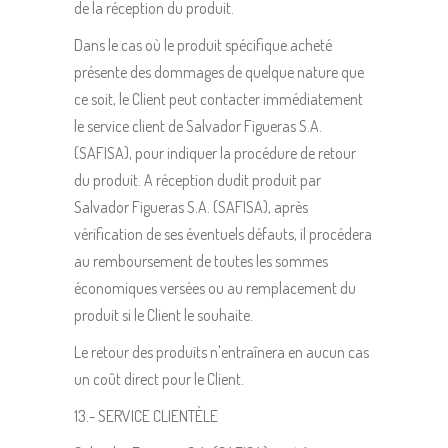
de la réception du produit.
Dans le cas où le produit spécifique acheté
présente des dommages de quelque nature que
ce soit, le Client peut contacter immédiatement
le service client de Salvador Figueras S.A.
(SAFISA), pour indiquer la procédure de retour
du produit. A réception dudit produit par
Salvador Figueras S.A. (SAFISA), après
vérification de ses éventuels défauts, il procédera
au remboursement de toutes les sommes
économiques versées ou au remplacement du
produit si le Client le souhaite.
Le retour des produits n'entraînera en aucun cas
un coût direct pour le Client.
13.- SERVICE CLIENTÈLE