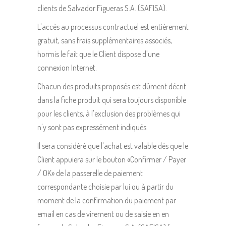
clients de Salvador Figueras S.A. (SAFISA).
L'accès au processus contractuel est entièrement
gratuit, sans frais supplémentaires associés,
hormis le fait que le Client dispose d'une
connexion Internet.
Chacun des produits proposés est dûment décrit
dans la fiche produit qui sera toujours disponible
pour les clients, à l'exclusion des problèmes qui
n'y sont pas expressément indiqués.
Il sera considéré que l'achat est valable dès que le
Client appuiera sur le bouton «Confirmer / Payer
/ OK» de la passerelle de paiement
correspondante choisie par lui ou à partir du
moment de la confirmation du paiement par
email en cas de virement ou de saisie en en