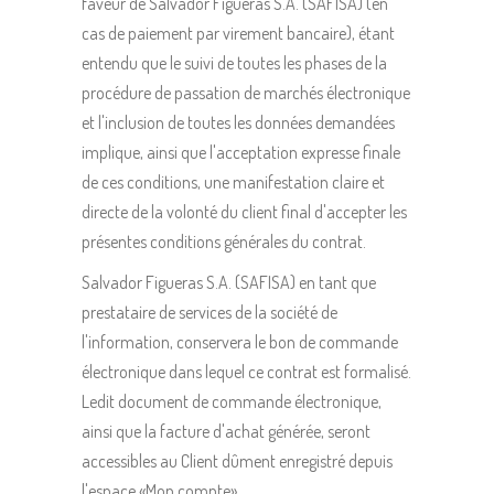
faveur de Salvador Figueras S.A. (SAFISA) (en
cas de paiement par virement bancaire), étant
entendu que le suivi de toutes les phases de la
procédure de passation de marchés électronique
et l'inclusion de toutes les données demandées
implique, ainsi que l'acceptation expresse finale
de ces conditions, une manifestation claire et
directe de la volonté du client final d'accepter les
présentes conditions générales du contrat.
Salvador Figueras S.A. (SAFISA) en tant que
prestataire de services de la société de
l'information, conservera le bon de commande
électronique dans lequel ce contrat est formalisé.
Ledit document de commande électronique,
ainsi que la facture d'achat générée, seront
accessibles au Client dûment enregistré depuis
l'espace «Mon compte».