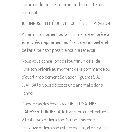
commande lors de la commande a quitté nos
entrepôts.
10.- IMPOSSIBILITÉ OU DIFFICULTÉS DE LIVRAISON
A partir du moment où la commande est prête à
être livrée, il appartient au Client de s'inquiéter et
de faire tout son possible pour la recevoir.
Nous vous conseillons de fournir un délai de
livraison préféré au moment de la commande ou
d'avertir rapidement Salvador Figueras S.A.
(SAFISA) si vous détectez une anomalie dans
l'envoi.
Dans le cas des envois via DHL-TIPSA-MBE-
DACHSER-EUROBETA, le transporteur effectuera
2 tentatives de livraison. Si une troisième
tentative de livraison est nécessaire, elle sera à la