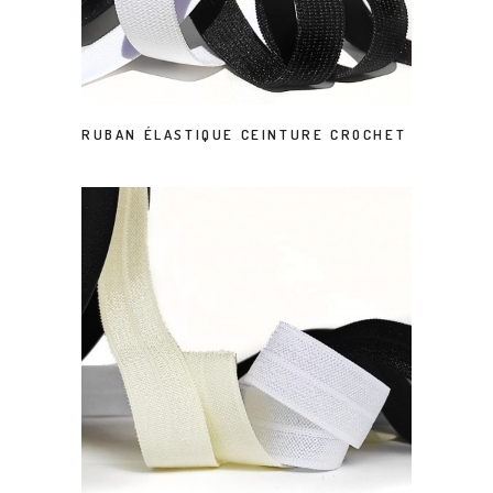
RUBAN ÉLASTIQUE CEINTURE CROCHET