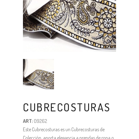
CUBRECOSTURAS
ART:
09262
Este Cubrecosturas es un Cubrecosturas de
Colección, aporta elegancia a prendas de ropa o